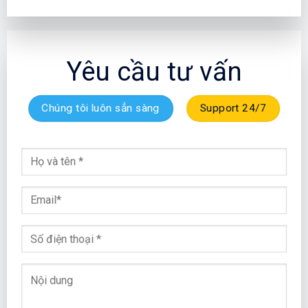
Yêu cầu tư vấn
Chúng tôi luôn sẳn sàng
Support 24/7