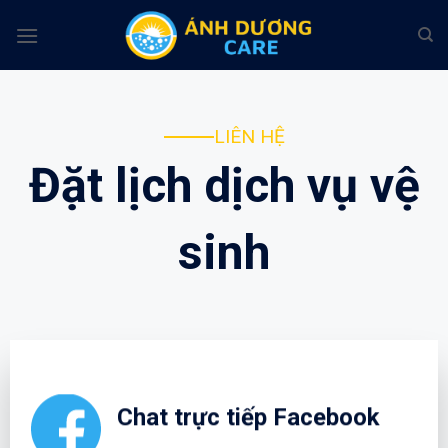
Chuyển
đến
nội
dung
LIÊN HỆ
Đặt lịch dịch vụ vệ
sinh
Chat trực tiếp Facebook