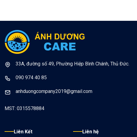
33A, đường số 49, Phường Hiệp Bình Chánh, Thủ Đức.
090 974 40 85
anhduongcompany2019@gmail.com
MST: 0315578884
Liên Kết
Liên hệ