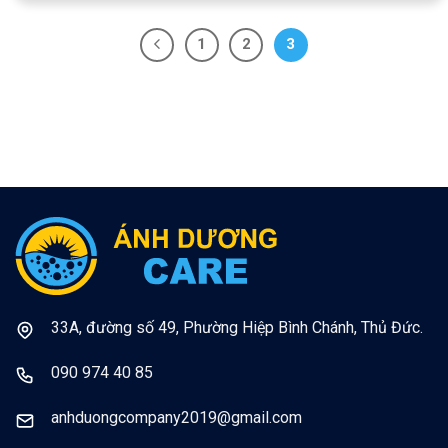
1
2
3
33A, đường số 49, Phường Hiệp Bình Chánh, Thủ Đức.
090 974 40 85
anhduongcompany2019@gmail.com