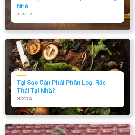
Nhà
09/07/2024
Tại Sao Cần Phải Phân Loại Rác
Thải Tại Nhà?
05/07/2024