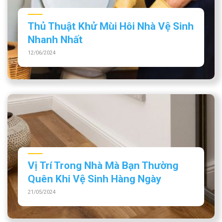
Thủ Thuật Khử Mùi Hôi Nhà Vệ Sinh
Nhanh Nhất
12/06/2024
Vị Trí Trong Nhà Mà Bạn Thường
Quên Khi Vệ Sinh Hàng Ngày
21/05/2024