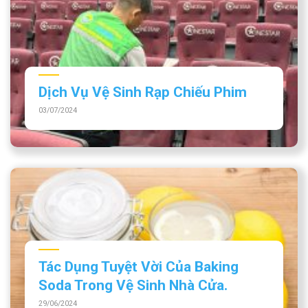
Dịch Vụ Vệ Sinh Rạp Chiếu Phim
03/07/2024
Tác Dụng Tuyệt Vời Của Baking
Soda Trong Vệ Sinh Nhà Cửa.
29/06/2024