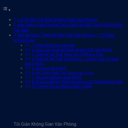
Lợi Ích Khi Tối Giản Không Gian Văn Phòng
Đặc Điểm Của Phong Cách Thiết Kế Nội Thất Văn Phòng
Tối Giản
Bật Mí Cách Thiết Kế Nội Thất Văn Phòng – Tối Giản
Không Gian
1. Thiết Kế Không Gian Mở
2. Dùng Cây Xanh Để Thiết Kế Nội Thất Văn Phòng
3. Thiết Kế Nội Thất Theo Yếu Tố Phong Thủy
4. Thiết Kế Nội Thất Văn Phòng – Không Gian Tối Giản
Sang Trọng
5. Sử Dụng Vách Kính
6. Bố Trí Nội Thất Tập Trung Vào Logo
7. Tận Dụng Không Gian Trống
8. Sử Dụng Đồ Nội Thất Văn Phòng Có Thiết Kế Đơn Giản
CTY TNHH TM DV ÁNH DƯƠNG CARE
Lợi Ích Khi Tối Giản Không Gian Văn
Phòng
Tối Giản Không Gian Văn Phòng