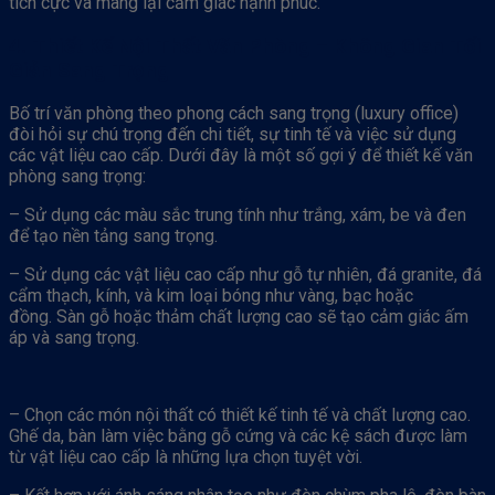
tích cực và mang lại cảm giác hạnh phúc.
4. Thiết Kế Nội Thất Văn Phòng – Không Gian Tối
Giản Sang Trọng
Bố trí văn phòng theo phong cách sang trọng (luxury office)
đòi hỏi sự chú trọng đến chi tiết, sự tinh tế và việc sử dụng
các vật liệu cao cấp. Dưới đây là một số gợi ý để thiết kế văn
phòng sang trọng:
– Sử dụng các màu sắc trung tính như trắng, xám, be và đen
để tạo nền tảng sang trọng.
– Sử dụng các vật liệu cao cấp như gỗ tự nhiên, đá granite, đá
cẩm thạch, kính, và kim loại bóng như vàng, bạc hoặc
đồng. Sàn gỗ hoặc thảm chất lượng cao sẽ tạo cảm giác ấm
áp và sang trọng.
– Chọn các món nội thất có thiết kế tinh tế và chất lượng cao.
Ghế da, bàn làm việc bằng gỗ cứng và các kệ sách được làm
từ vật liệu cao cấp là những lựa chọn tuyệt vời.