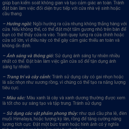
giúp bạn kiểm soát không gian và tạo cảm giác an toàn. Tránh
đặt bàn làm việc đối diện trực tiếp với cửa nhà vệ sinh hoặc
cầu thang.
– Hướng ngồi:
Ngồi hướng ra cửa nhưng không thẳng hàng với
cửa. Nếu không thể, có thể đặt một tấm gương nhỏ trên bàn để
bạn có thể thấy cửa ra vào. Tránh quay lưng ra cửa chính hoặc
cửa sổ lớn, vì điều này có thể gây cảm giác thiếu an toàn và
không ổn định.
– Ánh sáng và thông gió:
Sử dụng ánh sáng tự nhiên nhiều
nhất có thể. Đặt bàn làm việc gần cửa sổ để tận dụng ánh
sáng tự nhiên.
– Trang trí và cây cảnh:
Tránh sử dụng cây có gai nhọn hoặc
lá sắc nhọn như xương rồng, vì chúng có thể tạo ra năng lượng
tiêu cực.
– Màu sắc:
Màu xanh lá cây và xanh dương thường được xem
là tốt cho sự sáng tạo và tập trung. Tránh sử dụng
– Sử dụng các vật phẩm phong thủy:
như quả cầu pha lê, đèn
muối Himalaya, hoặc tượng kỳ lân, rồng để tăng cường năng
lượng tích cực. Đặt một bức tranh hoặc hình ảnh có ý nghĩa