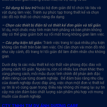
– Sử dụng tủ lưu trữ
hoặc kệ đơn giản để tổ chức tài liệu và
vật dụng làm việc. Tránh sự phức tạp trong thiết kế và chọn
các đồ nội thất có chức năng đa dạng.
– Chọn các thiết bị điện tử có thiết kế đơn giản và tối giản
.
Ví dụ, một chiếc máy tính màn hình phẳng và bàn phím không
dây có thể giúp giảm bớt sự rối mắt trong không gian làm việc.
– Các phụ kiện tối giản:
Tránh việc trang trí quá nhiều phụ kiện
không cần thiết trên bàn làm việc. Chỉ cần chọn vài món đồ nhỏ
như cây cảnh, đồ trang trí tối giản để làm điểm nhấn cho không
gian.
Dưới đây là các mẫu thiết kế nội thất văn phòng độc đáo với
phong cách tối giản. Ngoài ra, còn có nhiều lựa chọn khác theo
cùng phong cách, mỗi mẫu được tinh chỉnh để phản ánh đặc
điểm riêng của từng doanh nghiệp. Để đảm bảo rằng nhu cầu
của doanh nghiệp được đáp ứng, việc chọn một đơn vị thiết kế
uy tín là vô cùng quan trọng. Điều này không chỉ mang lại sự tin
cậy mà còn đảm bảo chất lượng sản phẩm phù hợp với mong
muốn của doanh nghiệp.
CTY TNHH TM DV ÁNH DƯƠNG CARE