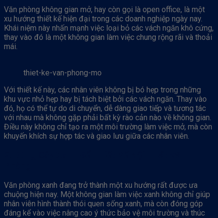
Văn phòng không gian mở, hay còn gọi là open office, là một
xu hướng thiết kế hiện đại trong các doanh nghiệp ngày nay.
Khái niệm này nhấn mạnh việc loại bỏ các vách ngăn khô cứng,
thay vào đó là một không gian làm việc chung rộng rãi và thoải
mái.
thiet-ke-van-phong-mo
Với thiết kế này, các nhân viên không bị bó hẹp trong những
khu vực nhỏ hẹp hay bị tách biệt bởi các vách ngăn. Thay vào
đó, họ có thể tự do di chuyển, dễ dàng giao tiếp và tương tác
với nhau mà không gặp phải bất kỳ rào cản nào về không gian.
Điều này không chỉ tạo ra một môi trường làm việc mở, mà còn
khuyến khích sự hợp tác và giao lưu giữa các nhân viên.
2. Dùng Cây Xanh Để Thiết Kế Nội Thất Văn
Phòng
Văn phòng xanh đang trở thành một xu hướng rất được ưa
chuộng hiện nay. Một không gian làm việc xanh không chỉ giúp
nhân viên hình thành thói quen sống xanh, mà còn đóng góp
đáng kể vào việc nâng cao ý thức bảo vệ môi trường và thúc