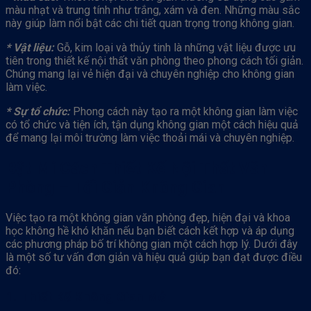
màu nhạt và trung tính như trắng, xám và đen. Những màu sắc
này giúp làm nổi bật các chi tiết quan trọng trong không gian.
* Vật liệu:
Gỗ, kim loại và thủy tinh là những vật liệu được ưu
tiên trong thiết kế nội thất văn phòng theo phong cách tối giản.
Chúng mang lại vẻ hiện đại và chuyên nghiệp cho không gian
làm việc.
* Sự tổ chức:
Phong cách này tạo ra một không gian làm việc
có tổ chức và tiện ích, tận dụng không gian một cách hiệu quả
để mang lại môi trường làm việc thoải mái và chuyên nghiệp.
Bật Mí Cách Thiết Kế Nội Thất Văn
Phòng – Tối Giản Không Gian
Việc tạo ra một không gian văn phòng đẹp, hiện đại và khoa
học không hề khó khăn nếu bạn biết cách kết hợp và áp dụng
các phương pháp bố trí không gian một cách hợp lý. Dưới đây
là một số tư vấn đơn giản và hiệu quả giúp bạn đạt được điều
đó:
1. Thiết Kế Không Gian Mở