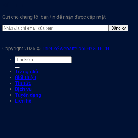
Bản Tin
Gửi cho chúng tôi bản tin để nhận được cập nhật
Copyright 2026 ©
Thiết kế website bởi HYG TECH
Trang chủ
Giới thiệu
Tin tức
Dịch vụ
Tuyển dụng
Liên hệ