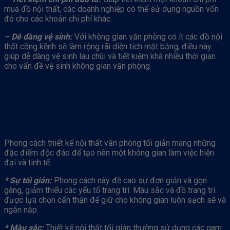
mua đồ nội thất, các doanh nghiệp có thể sử dụng nguồn vốn
đó cho các khoản chi phí khác.
– Dễ dàng vệ sinh:
Với không gian văn phòng có ít các đồ nội
thất cồng kềnh sẽ làm rộng rãi diện tích mặt bằng, điều này
giúp dễ dàng vệ sinh lau chùi và tiết kiệm khá nhiều thời gian
cho vấn đề vệ sinh không gian văn phòng
Đặc Điểm Của Phong Cách Thiết Kế Nội
Thất Văn Phòng Tối Giản
Phong cách thiết kế nội thất văn phòng tối giản mang những
đặc điểm độc đáo để tạo nên một không gian làm việc hiện
đại và tinh tế.
* Sự tối giản:
Phong cách này đề cao sự đơn giản và gọn
gàng, giảm thiểu các yếu tố trang trí. Màu sắc và đồ trang trí
được lựa chọn cẩn thận để giữ cho không gian luôn sạch sẽ và
ngăn nắp.
* Màu sắc:
Thiết kế nội thất tối giản thường sử dụng các gam