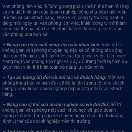
Văn phòng làm việc là “tấm gương phản chiếu” thể hiện rõ ràng
và chi tiết hình ảnh của doanh nghiệp, cũng như của nhân viên,
đối tác và các khách hàng. Nhân viên công ty thường dành 8
tiếng mỗi ngày tại văn phòng làm việc, khiến công ty trở thành
ngôi nhà thứ hai của họ. Khi thiết kế một không gian tối giản
văn phòng của bạn sẽ:
– Nâng cao hiệu suất công việc của nhân viên:
Việc bố trí
không gian văn phòng chuyên nghiệp sẽ có những tác động
tích cực đến hiệu suất làm việc của từng nhân viên. Làm việc
trong một văn phòng tiện nghi và đầy đủ trang thiết bị hiện đại
giúp nhân viên thể hiện toàn bộ năng lực của mình.
– Tạo ấn tượng tốt đối với đối tác và khách hàng:
Một văn
phòng khoa học và hiện đại sẽ để lại ấn tượng tốt cho khách
hàng, vì đây là nơi doanh nghiệp tiếp xúc trực tiếp với khách
hàng.
– Nâng cao vị thế của doanh nghiệp so với đối thủ:
Bố trí
không gian văn phòng một cách khoa học sẽ giúp doanh
nghiệp trở nên đẳng cấp và chuyên nghiệp hơn, từ đó khẳng
định vị thế của doanh nghiệp trên thị trường.
– Tiết kiệm chi phí đầu tư:
Giúp tiết kiệm một khoản chi phí