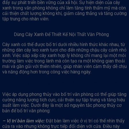
đẩy sự phát triển bền vững của xã hội. Sự hiện diện của cây
xanh trong văn phòng không chỉ làm tăng tính thẩm mỹ mà còn
cải thiện chất lượng không khí, giảm căng thẳng và tăng cường
tập trung cho nhân viên.
Dùng Cây Xanh Để Thiết Kế Nội Thất Văn Phòng
Cây xanh có thể được bố trí dưới nhiều hình thức khác nhau, từ
những dàn cây leo xanh tươi cho đến những chậu cây cảnh nhỏ
xinh. Việc sắp xếp cây xanh hợp lý không chỉ mang lại một môi
trường làm việc trong lành mà còn tạo ra một không gian thoải
mái và gần gũi với thiên nhiên, giúp nhân viên cảm thấy dễ chịu
và năng động hơn trong công việc hàng ngày.
3. Thiết Kế Nội Thất Theo Yếu Tố Phong Thủy
Việc áp dụng phong thủy vào bố trí văn phòng có thể giúp tăng
cường năng lượng tích cực, cải thiện sự tập trung và tăng hiệu
suất làm việc. Dưới đây là một số nguyên tắc phong thủy cơ
bản để bố trí văn phòng:
– Vị trí bàn làm việc:
Đặt bàn làm việc ở vị trí có thể nhìn thấy
cửa ra vào nhưng không trực tiếp đối diện với cửa. Điều này