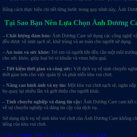
Bằng cách thực hiện chi tiết từng bước trong quy trình này, Ánh Dươn
Tại Sao Bạn Nên Lựa Chọn Ánh Dương C
– Chất lượng đảm bảo:
Ánh Dương Care sử dụng các công nghệ và th
đều được vệ sinh sạch sẽ, khử trùng và an toàn cho người sử dụng.
– An toàn và sức khỏe:
Trẻ em và người lớn đều cần một môi trường 
cho sức khỏe, giúp loại bỏ vi khuẩn và virus hiệu quả.
– Tiết kiệm thời gian và công sức:
Với dịch vụ vệ sinh chuyên nghiệp
thời gian hơn cho việc quản lý và phát triển khu vui chơi.
– Nâng cao hình ảnh và uy tín:
Một khu vui chơi sạch sẽ, ngăn nắp 
họ quay lại nhiều lần và giới thiệu cho người khác.
– Tính chuyên nghiệp và đáng tin cậy:
Ánh Dương Care cam kết cung
về sự chuyên nghiệp và đáng tin cậy của dịch vụ.
Sử dụng dịch vụ vệ sinh khu vui chơi của Ánh Dương Care không chỉ 
tiếng của khu vui chơi.
CTY TNHH TM DV ÁNH DƯƠNG CARE