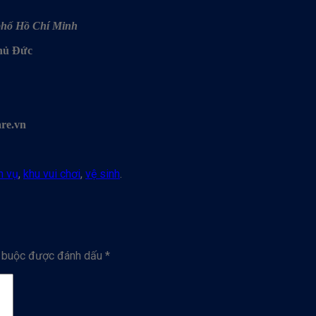
phố Hồ Chí Minh
Thủ Đức
re.vn
h vụ
,
khu vui chơi
,
vệ sinh
.
t buộc được đánh dấu
*