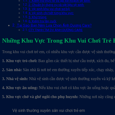
1. Kiểm tra thực tế và lập kế hoạch vệ sinh:
2. Chuẩn bị dụng cụ và vật liệu vệ sinh:
3. Vệ sinh khu vui chơi sơ bộ:
4. Vệ sinh chi tiết từng khu vực:
5. Khử trùng:
6. Kiểm tra lần cuối:
Tại Sao Bạn Nên Lựa Chọn Ánh Dương Care?
CTY TNHH TM DV ÁNH DƯƠNG CARE
Những Khu Vực Trong Khu Vui Chơi Trẻ
Trong khu vui chơi trẻ em, có nhiều khu vực cần được vệ sinh thườn
1. Khu vực trò chơi:
Bao gồm các thiết bị như cầu trượt, xích đu, bể
2. Sàn nhà:
Sàn nhà là nơi trẻ em thường xuyên tiếp xúc, chạy nhảy, 
3. Nhà vệ sinh:
Nhà vệ sinh cần được vệ sinh thường xuyên và kỹ lư
4. Khu vực ăn uống:
Nếu khu vui chơi có khu vực ăn uống hoặc quầy
5. Khu vực chờ và ghế ngồi cho phụ huynh:
Những nơi này cũng cầ
Vệ sinh thường xuyên sân vui chơi trẻ em