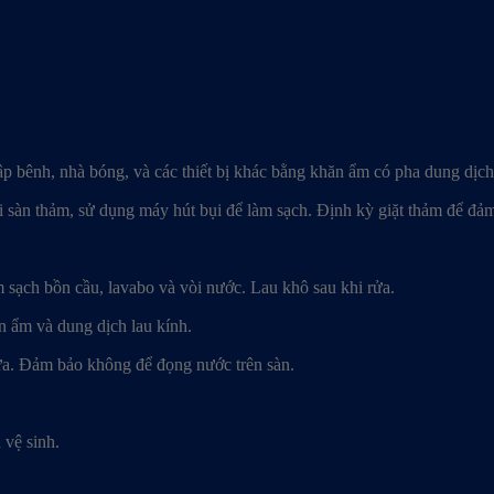
bập bênh, nhà bóng, và các thiết bị khác bằng khăn ẩm có pha dung dịc
 sàn thảm, sử dụng máy hút bụi để làm sạch. Định kỳ giặt thảm để đảm
 sạch bồn cầu, lavabo và vòi nước. Lau khô sau khi rửa.
 ẩm và dung dịch lau kính.
ửa. Đảm bảo không để đọng nước trên sàn.
vệ sinh.