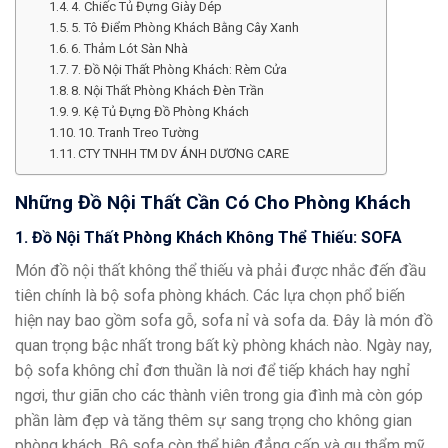
4. Chiếc Tủ Đựng Giày Dép
5. Tô Điểm Phòng Khách Bằng Cây Xanh
6. Thảm Lót Sàn Nhà
7. Đồ Nội Thất Phòng Khách: Rèm Cửa
8. Nội Thất Phòng Khách Đèn Trần
9. Kệ Tủ Đựng Đồ Phòng Khách
10. Tranh Treo Tường
CTY TNHH TM DV ÁNH DƯƠNG CARE
Những Đồ Nội Thất Cần Có Cho Phòng Khách
1. Đồ Nội Thất Phòng Khách Không Thể Thiếu: SOFA
Món đồ nội thất không thể thiếu và phải được nhắc đến đầu
tiên chính là bộ sofa phòng khách. Các lựa chọn phổ biến
hiện nay bao gồm sofa gỗ, sofa nỉ và sofa da. Đây là món đồ
quan trọng bậc nhất trong bất kỳ phòng khách nào. Ngày nay,
bộ sofa không chỉ đơn thuần là nơi để tiếp khách hay nghỉ
ngơi, thư giãn cho các thành viên trong gia đình mà còn góp
phần làm đẹp và tăng thêm sự sang trọng cho không gian
phòng khách. Bộ sofa còn thể hiện đẳng cấp và gu thẩm mỹ