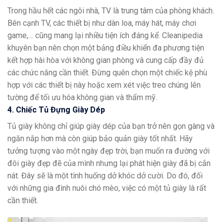
Trong hầu hết các ngôi nhà, TV là trung tâm của phòng khách.
Bên cạnh TV, các thiết bị như dàn loa, máy hát, máy chơi
game,… cũng mang lại nhiều tiện ích đáng kể. Cleanipedia
khuyên bạn nên chọn một bảng điều khiển đa phương tiện
kết hợp hài hòa với không gian phòng và cung cấp đầy đủ
các chức năng cần thiết. Đừng quên chọn một chiếc kệ phù
hợp với các thiết bị này hoặc xem xét việc treo chúng lên
tường để tối ưu hóa không gian và thẩm mỹ.
4. Chiếc Tủ Đựng Giày Dép
Tủ giày không chỉ giúp giày dép của bạn trở nên gọn gàng và
ngăn nắp hơn mà còn giúp bảo quản giày tốt nhất. Hãy
tưởng tượng vào một ngày đẹp trời, bạn muốn ra đường với
đôi giày đẹp đẽ của mình nhưng lại phát hiện giày đã bị cắn
nát. Đây sẽ là một tình huống dở khóc dở cười. Do đó, đối
với những gia đình nuôi chó mèo, việc có một tủ giày là rất
cần thiết.