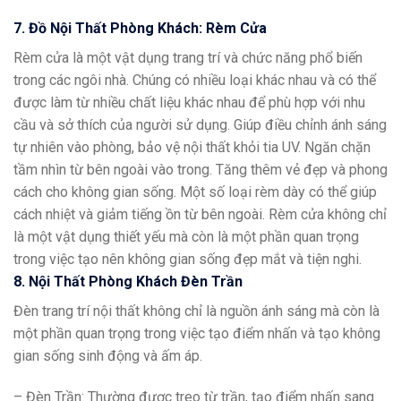
7. Đồ Nội Thất Phòng Khách: Rèm Cửa
Rèm cửa là một vật dụng trang trí và chức năng phổ biến
trong các ngôi nhà. Chúng có nhiều loại khác nhau và có thể
được làm từ nhiều chất liệu khác nhau để phù hợp với nhu
cầu và sở thích của người sử dụng. Giúp điều chỉnh ánh sáng
tự nhiên vào phòng, bảo vệ nội thất khỏi tia UV. Ngăn chặn
tầm nhìn từ bên ngoài vào trong. Tăng thêm vẻ đẹp và phong
cách cho không gian sống. Một số loại rèm dày có thể giúp
cách nhiệt và giảm tiếng ồn từ bên ngoài. Rèm cửa không chỉ
là một vật dụng thiết yếu mà còn là một phần quan trọng
trong việc tạo nên không gian sống đẹp mắt và tiện nghi.
8. Nội Thất Phòng Khách Đèn Trần
Đèn trang trí nội thất không chỉ là nguồn ánh sáng mà còn là
một phần quan trọng trong việc tạo điểm nhấn và tạo không
gian sống sinh động và ấm áp.
– Đèn Trần: Thường được treo từ trần, tạo điểm nhấn sang