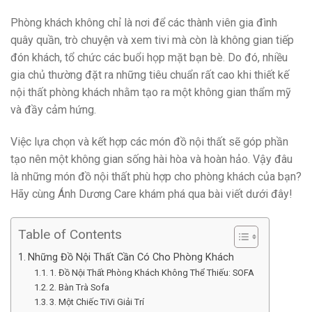
Phòng khách không chỉ là nơi để các thành viên gia đình
quây quần, trò chuyện và xem tivi mà còn là không gian tiếp
đón khách, tổ chức các buổi họp mặt bạn bè. Do đó, nhiều
gia chủ thường đặt ra những tiêu chuẩn rất cao khi thiết kế
nội thất phòng khách nhằm tạo ra một không gian thẩm mỹ
và đầy cảm hứng.
Việc lựa chọn và kết hợp các món đồ nội thất sẽ góp phần
tạo nên một không gian sống hài hòa và hoàn hảo. Vậy đâu
là những món đồ nội thất phù hợp cho phòng khách của bạn?
Hãy cùng Ánh Dương Care khám phá qua bài viết dưới đây!
Table of Contents
Những Đồ Nội Thất Cần Có Cho Phòng Khách
1. Đồ Nội Thất Phòng Khách Không Thể Thiếu: SOFA
2. Bàn Trà Sofa
3. Một Chiếc TiVi Giải Trí