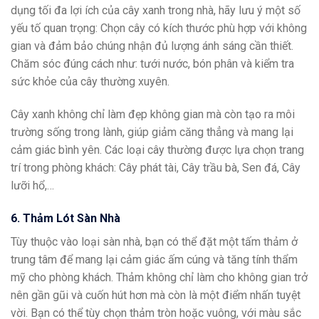
dụng tối đa lợi ích của cây xanh trong nhà, hãy lưu ý một số
yếu tố quan trọng: Chọn cây có kích thước phù hợp với không
gian và đảm bảo chúng nhận đủ lượng ánh sáng cần thiết.
Chăm sóc đúng cách như: tưới nước, bón phân và kiểm tra
sức khỏe của cây thường xuyên.
Cây xanh không chỉ làm đẹp không gian mà còn tạo ra môi
trường sống trong lành, giúp giảm căng thẳng và mang lại
cảm giác bình yên. Các loại cây thường được lựa chọn trang
trí trong phòng khách: Cây phát tài, Cây trầu bà, Sen đá, Cây
lưỡi hổ,…
6. Thảm Lót Sàn Nhà
Tùy thuộc vào loại sàn nhà, bạn có thể đặt một tấm thảm ở
trung tâm để mang lại cảm giác ấm cúng và tăng tính thẩm
mỹ cho phòng khách. Thảm không chỉ làm cho không gian trở
nên gần gũi và cuốn hút hơn mà còn là một điểm nhấn tuyệt
vời. Bạn có thể tùy chọn thảm tròn hoặc vuông, với màu sắc