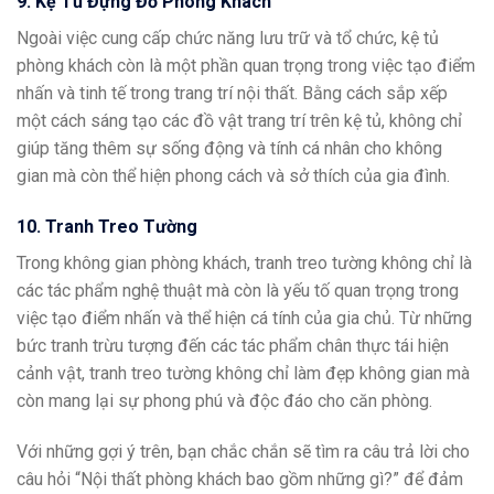
9. Kệ Tủ Đựng Đồ Phòng Khách
Ngoài việc cung cấp chức năng lưu trữ và tổ chức, kệ tủ
phòng khách còn là một phần quan trọng trong việc tạo điểm
nhấn và tinh tế trong trang trí nội thất. Bằng cách sắp xếp
một cách sáng tạo các đồ vật trang trí trên kệ tủ, không chỉ
giúp tăng thêm sự sống động và tính cá nhân cho không
gian mà còn thể hiện phong cách và sở thích của gia đình.
10. Tranh Treo Tường
Trong không gian phòng khách, tranh treo tường không chỉ là
các tác phẩm nghệ thuật mà còn là yếu tố quan trọng trong
việc tạo điểm nhấn và thể hiện cá tính của gia chủ. Từ những
bức tranh trừu tượng đến các tác phẩm chân thực tái hiện
cảnh vật, tranh treo tường không chỉ làm đẹp không gian mà
còn mang lại sự phong phú và độc đáo cho căn phòng.
Với những gợi ý trên, bạn chắc chắn sẽ tìm ra câu trả lời cho
câu hỏi “Nội thất phòng khách bao gồm những gì?” để đảm