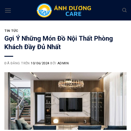
Chuyển
đến
nội
dung
TIN TỨC
Gợi Ý Những Món Đồ Nội Thất Phòng
Khách Đầy Đủ Nhất
ĐÃ ĐĂNG TRÊN
10/06/2024
BỞI
ADMIN