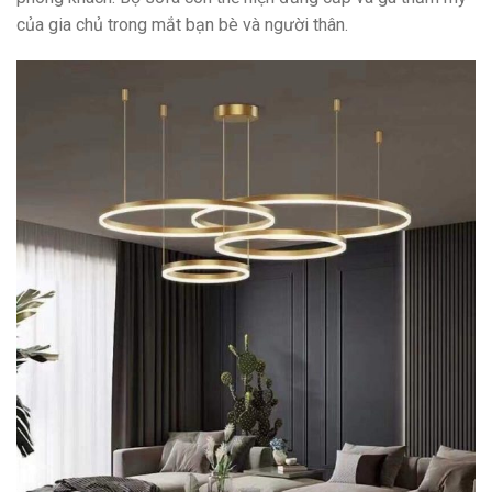
của gia chủ trong mắt bạn bè và người thân.