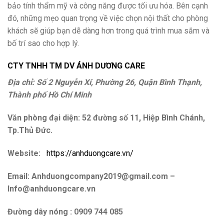
bảo tính thẩm mỹ và công năng được tối ưu hóa. Bên cạnh
đó, những mẹo quan trọng về việc chọn nội thất cho phòng
khách sẽ giúp bạn dễ dàng hơn trong quá trình mua sắm và
bố trí sao cho hợp lý.
CTY TNHH TM DV ÁNH DƯƠNG CARE
Địa chỉ: Số 2 Nguyễn Xí, Phường 26, Quận Bình Thạnh,
Thành phố Hồ Chí Minh
Văn phòng đại diện: 52 đường số 11, Hiệp Bình Chánh,
Tp.Thủ Đức.
Website:
https://anhduongcare.vn/
Email: Anhduongcompany2019@gmail.com –
Info@anhduongcare.vn
Đường dây nóng : 0909 744 085