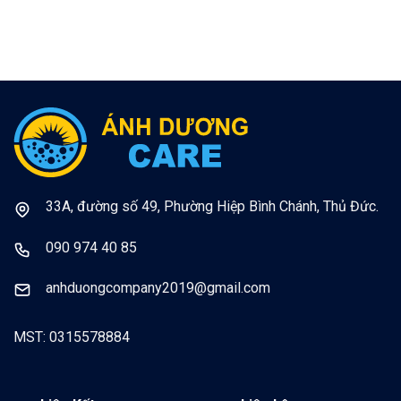
33A, đường số 49, Phường Hiệp Bình Chánh, Thủ Đức.
090 974 40 85
anhduongcompany2019@gmail.com
MST: 0315578884