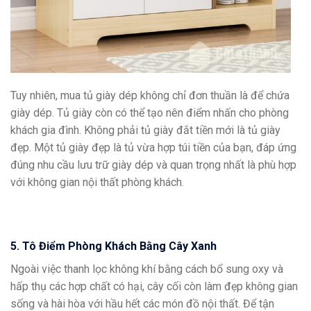
Tuy nhiên, mua tủ giày dép không chỉ đơn thuần là để chứa
giày dép. Tủ giày còn có thể tạo nên điểm nhấn cho phòng
khách gia đình. Không phải tủ giày đắt tiền mới là tủ giày
đẹp. Một tủ giày đẹp là tủ vừa hợp túi tiền của bạn, đáp ứng
đúng nhu cầu lưu trữ giày dép và quan trọng nhất là phù hợp
với không gian nội thất phòng khách.
5. Tô Điểm Phòng Khách Bằng Cây Xanh
Ngoài việc thanh lọc không khí bằng cách bổ sung oxy và
hấp thụ các hợp chất có hại, cây cối còn làm đẹp không gian
sống và hài hòa với hầu hết các món đồ nội thất. Để tận