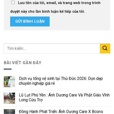
Lưu tên của tôi, email, và trang web trong trình
duyệt này cho lần bình luận kế tiếp của tôi.
BÀI VIẾT GẦN ĐÂY
Dịch vụ tổng vệ sinh tại Thủ Đức 2026: Dọn dẹp
chuyên nghiệp giá rẻ
Lũ Lụt Phú Yên : Ánh Dương Care Và Phật Giáo Vĩnh
Long Cứu Trợ
Đồng Hành Phát Triển: Ánh Dương Care X Bcons