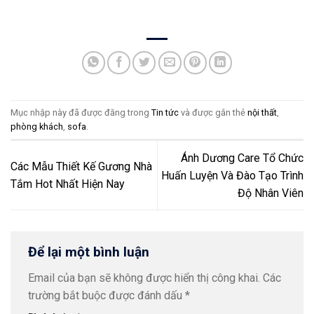
Mục nhập này đã được đăng trong
Tin tức
và được gắn thẻ
nội thất
,
phòng khách
,
sofa
.
Ánh Dương Care Tổ Chức
Các Mẫu Thiết Kế Gương Nhà
Huấn Luyện Và Đào Tạo Trình
Tắm Hot Nhất Hiện Nay
Độ Nhân Viên
Để lại một bình luận
Email của bạn sẽ không được hiển thị công khai.
Các
trường bắt buộc được đánh dấu
*