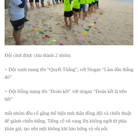
Đội chơi được chia thành 2 nhóm:
+ Đội xanh mang tên “Quyết Thắng”, với Slogan “Làm đâu thắng
đó”
+ Đội Hồng mang tên “Đoàn kết” với slogan “Đoàn kết là trên
hết”
mỗi nhóm đều cố gắng thể hiện tinh thần đồng đội và chiến thuật
để giành chiến thắng. Tiếng cổ vũ vang lên không ngớt từ phía
khán giả, tạo nên một không khí hào hứng và sôi nổi.