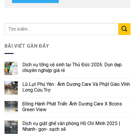
BÀI VIẾT GẦN ĐÂY
Dịch vụ tổng vệ sinh tại Thủ Đức 2026: Dọn dẹp
chuyên nghiệp giá rẻ
Lũ Lụt Phú Yên : Ánh Dương Care Và Phật Giáo Vĩnh
Long Cứu Trợ
Đồng Hành Phát Triển: Ánh Dương Care X Bcons
Green View
Dịch vụ giặt ghế văn phòng Hồ Chí Minh 2025 |
Nhanh- gọn- sạch sẽ