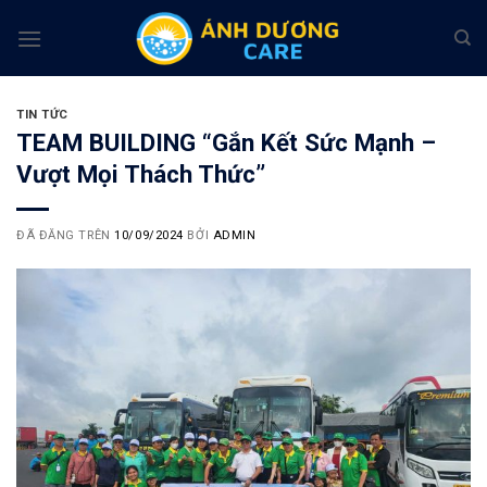
Chuyển
đến
nội
dung
TIN TỨC
TEAM BUILDING “Gắn Kết Sức Mạnh –
Vượt Mọi Thách Thức”
ĐÃ ĐĂNG TRÊN
10/09/2024
BỞI
ADMIN