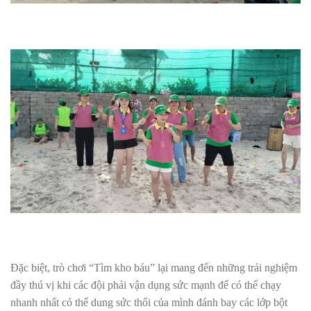
Đặc biệt, trò chơi “Tìm kho báu” lại mang đến những trải nghiệm
đầy thú vị khi các đội phải vận dụng sức mạnh để có thể chạy
nhanh nhất có thể dung sức thổi của mình đánh bay các lớp bột