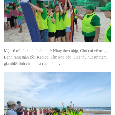
Một số trò chơi tiêu biểu như: Nhảy theo nhịp, Chở củi về rừng,
Bánh răng thần tốc, Kéo co, Tìm kho báu,…đã thu hút sự tham
gia nhiệt tình của tất cả các thành viên.