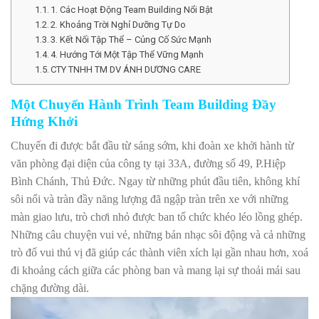
1. Các Hoạt Động Team Building Nổi Bật
2. Khoảng Trời Nghỉ Dưỡng Tự Do
3. Kết Nối Tập Thể – Củng Cố Sức Mạnh
4. Hướng Tới Một Tập Thể Vững Mạnh
CTY TNHH TM DV ÁNH DƯƠNG CARE
Một Chuyến Hành Trình Team Building Đầy
Hứng Khởi
Chuyến đi được bắt đầu từ sáng sớm, khi đoàn xe khởi hành từ
văn phòng đại diện của công ty tại 33A, đường số 49, P.Hiệp
Bình Chánh, Thủ Đức. Ngay từ những phút đầu tiên, không khí
sôi nổi và tràn đầy năng lượng đã ngập tràn trên xe với những
màn giao lưu, trò chơi nhỏ được ban tổ chức khéo léo lồng ghép.
Những câu chuyện vui vẻ, những bản nhạc sôi động và cả những
trò đố vui thú vị đã giúp các thành viên xích lại gần nhau hơn, xoá
đi khoảng cách giữa các phòng ban và mang lại sự thoải mái sau
chặng đường dài.