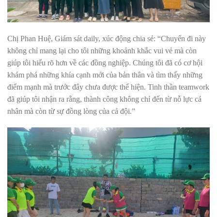
Chị Phan Huệ, Giám sát daily, xúc động chia sẻ: “Chuyến đi này
không chỉ mang lại cho tôi những khoảnh khắc vui vẻ mà còn
giúp tôi hiểu rõ hơn về các đồng nghiệp. Chúng tôi đã có cơ hội
khám phá những khía cạnh mới của bản thân và tìm thấy những
điểm mạnh mà trước đây chưa được thể hiện. Tinh thần teamwork
đã giúp tôi nhận ra rằng, thành công không chỉ đến từ nỗ lực cá
nhân mà còn từ sự đồng lòng của cả đội.”