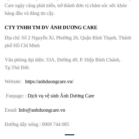
Care ngày càng phát triển, trở thành đơn vị chăm sóc sức khỏe
hàng đầu và đáng tin cậy.
CTY TNHH TM DV ÁNH DƯƠNG CARE
Địa chỉ: Số 2 Nguyễn Xí, Phường 26, Quận Bình Thạnh, Thành
phố Hồ Chí Minh
Văn phòng đại diện: 33A, Đường 49, P. Hiệp Bình Chánh,
Tp.Thủ Đức
Website:
https://anhduongcare.vn/
Fanpage: :
Dịch vụ vệ sinh Ánh Dương Care
Email:
Info@anhduongcare.vn
Đường dây nóng : 0909 744 085