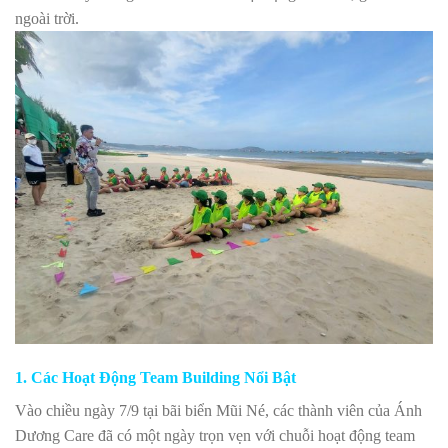
ngoài trời.
1. Các Hoạt Động Team Building Nổi Bật
Vào chiều ngày 7/9 tại bãi biển Mũi Né, các thành viên của Ánh
Dương Care đã có một ngày trọn vẹn với chuỗi hoạt động team