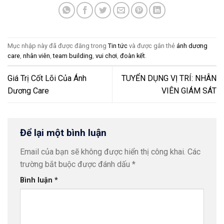
Mục nhập này đã được đăng trong
Tin tức
và được gắn thẻ
ánh dương
care
,
nhân viên
,
team building
,
vui chơi
,
đoàn kết
.
Giá Trị Cốt Lõi Của Ánh
TUYỂN DỤNG VỊ TRÍ: NHÂN
Dương Care
VIÊN GIÁM SÁT
Để lại một bình luận
Email của bạn sẽ không được hiển thị công khai.
Các
trường bắt buộc được đánh dấu
*
Bình luận
*