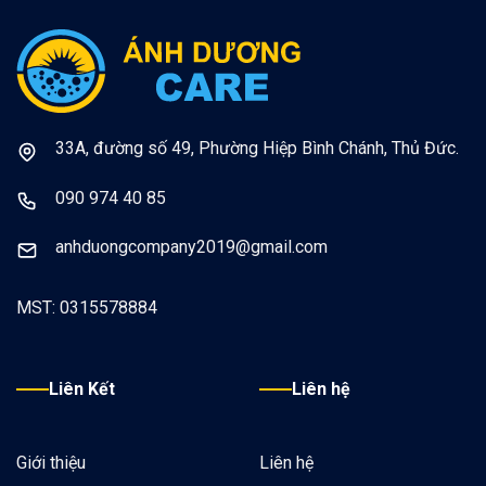
33A, đường số 49, Phường Hiệp Bình Chánh, Thủ Đức.
090 974 40 85
anhduongcompany2019@gmail.com
MST: 0315578884
Liên Kết
Liên hệ
Giới thiệu
Liên hệ