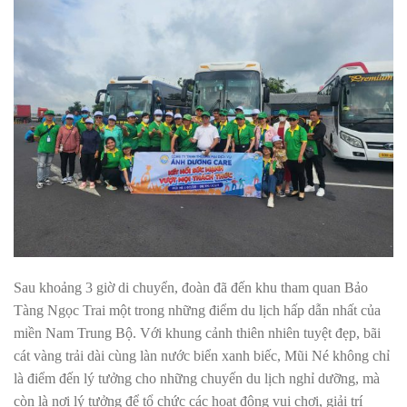
Sau khoảng 3 giờ di chuyển, đoàn đã đến khu tham quan Bảo
Tàng Ngọc Trai một trong những điểm du lịch hấp dẫn nhất của
miền Nam Trung Bộ. Với khung cảnh thiên nhiên tuyệt đẹp, bãi
cát vàng trải dài cùng làn nước biển xanh biếc, Mũi Né không chỉ
là điểm đến lý tưởng cho những chuyến du lịch nghỉ dưỡng, mà
còn là nơi lý tưởng để tổ chức các hoạt động vui chơi, giải trí