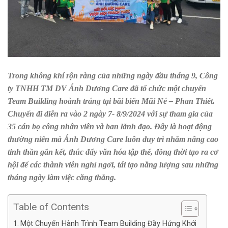
Trong không khí rộn ràng của những ngày đầu tháng 9, Công
ty TNHH TM DV Ánh Dương Care đã tổ chức một chuyến
Team Building hoành tráng tại bãi biển Mũi Né – Phan Thiết.
Chuyến đi diễn ra vào 2 ngày 7- 8/9/2024 với sự tham gia của
35 cán bọ công nhân viên và ban lãnh đạo. Đây là hoạt động
thường niên mà Ánh Dương Care luôn duy trì nhằm nâng cao
tinh thần gắn kết, thúc đẩy văn hóa tập thể, đồng thời tạo ra cơ
hội để các thành viên nghỉ ngơi, tái tạo năng lượng sau những
tháng ngày làm việc căng thẳng.
Table of Contents
Một Chuyến Hành Trình Team Building Đầy Hứng Khởi