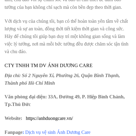
tường của bạn không chỉ sạch mà còn bền đẹp theo thời gian.
Với dịch vụ của chúng tôi, bạn có thể hoàn toàn yên tâm về chất
lượng và sự an toàn, đồng thời tiết kiệm thời gian và công sức.
Hãy để chúng tôi giúp bạn duy trì một không gian sống và làm
việc lý tưởng, nơi mà mỗi bức tường đều được chăm sóc tận tình
và chu đáo.
CTY TNHH TM DV ÁNH DƯƠNG CARE
Địa chỉ: Số 2 Nguyễn Xí, Phường 26, Quận Bình Thạnh,
Thành phố Hồ Chí Minh
Văn phòng đại diện: 33A, Đường 49, P. Hiệp Bình Chánh,
Tp.Thủ Đức
Website:
https://anhduongcare.vn/
Fanpage
:
Dịch vụ vệ sinh Ánh Dương Care