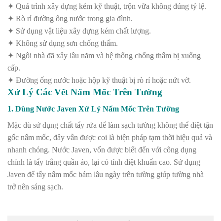
✦ Quá trình xây dựng kém kỹ thuật, trộn vữa không đúng tỷ lệ.
✦ Rò rỉ đường ống nước trong gia đình.
✦ Sử dụng vật liệu xây dựng kém chất lượng.
✦ Không sử dụng sơn chống thấm.
✦ Ngôi nhà đã xây lâu năm và hệ thống chống thấm bị xuống
cấp.
✦ Đường ống nước hoặc hộp kỹ thuật bị rò rỉ hoặc nứt vỡ.
Xử Lý Các Vết Nấm Mốc Trên Tường
1. Dùng Nước Javen Xử Lý Nấm Mốc Trên Tường
Mặc dù sử dụng chất tẩy rửa để làm sạch tường không thể diệt tận
gốc nấm mốc, đây vẫn được coi là biện pháp tạm thời hiệu quả và
nhanh chóng. Nước Javen, vốn được biết đến với công dụng
chính là tẩy trắng quần áo, lại có tính diệt khuẩn cao. Sử dụng
Javen để tẩy nấm mốc bám lâu ngày trên tường giúp tường nhà
trở nên sáng sạch.