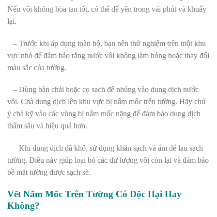
Nếu vôi không hòa tan tốt, có thể để yên trong vài phút và khuấy
lại.
– Trước khi áp dụng toàn bộ, bạn nên thử nghiệm trên một khu
vực nhỏ để đảm bảo rằng nước vôi không làm hỏng hoặc thay đổi
màu sắc của tường.
– Dùng bàn chải hoặc cọ sạch để nhúng vào dung dịch nước
vôi. Chà dung dịch lên khu vực bị nấm mốc trên tường. Hãy chú
ý chà kỹ vào các vùng bị nấm mốc nặng để đảm bảo dung dịch
thấm sâu và hiệu quả hơn.
– Khi dung dịch đã khô, sử dụng khăn sạch và ẩm để lau sạch
tường. Điều này giúp loại bỏ các dư lượng vôi còn lại và đảm bảo
bề mặt tường được sạch sẽ.
Vết Nấm Mốc Trên Tường Có Độc Hại Hay
Không?