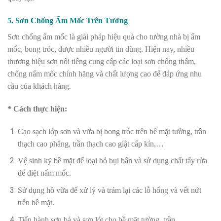
5. Sơn Chống Ẩm Mốc Trên Tường
Sơn chống ẩm mốc là giải pháp hiệu quả cho tường nhà bị ẩm
mốc, bong tróc, được nhiều người tin dùng. Hiện nay, nhiều
thương hiệu sơn nổi tiếng cung cấp các loại sơn chống thấm,
chống nấm mốc chính hãng và chất lượng cao để đáp ứng nhu
cầu của khách hàng.
* Cách thực hiện:
Cạo sạch lớp sơn và vữa bị bong tróc trên bề mặt tường, trần
thạch cao phẳng, trần thạch cao giật cấp kín,…
Vệ sinh kỹ bề mặt để loại bỏ bụi bẩn và sử dụng chất tẩy rửa
để diệt nấm mốc.
Sử dụng hồ vữa để xử lý và trám lại các lỗ hổng và vết nứt
trên bề mặt.
Tiến hành sơn bả và sơn lót cho bề mặt tường, trần.