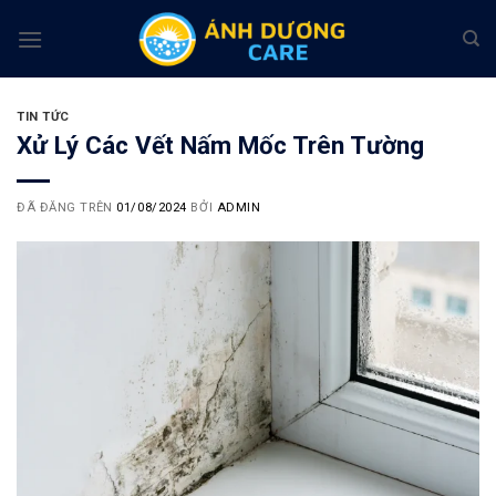
Chuyển
đến
nội
dung
TIN TỨC
Xử Lý Các Vết Nấm Mốc Trên Tường
ĐÃ ĐĂNG TRÊN
01/08/2024
BỞI
ADMIN