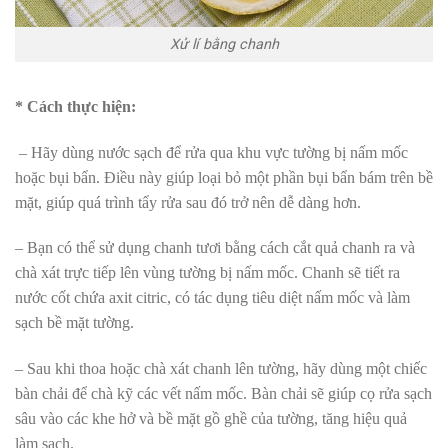
Xử lí bằng chanh
* Cách thực hiện:
– Hãy dùng nước sạch để rửa qua khu vực tường bị nấm mốc
hoặc bụi bẩn. Điều này giúp loại bỏ một phần bụi bẩn bám trên bề
mặt, giúp quá trình tẩy rửa sau đó trở nên dễ dàng hơn.
– Bạn có thể sử dụng chanh tươi bằng cách cắt quả chanh ra và
chà xát trực tiếp lên vùng tường bị nấm mốc. Chanh sẽ tiết ra
nước cốt chứa axit citric, có tác dụng tiêu diệt nấm mốc và làm
sạch bề mặt tường.
– Sau khi thoa hoặc chà xát chanh lên tường, hãy dùng một chiếc
bàn chải để chà kỹ các vết nấm mốc. Bàn chải sẽ giúp cọ rửa sạch
sâu vào các khe hở và bề mặt gồ ghề của tường, tăng hiệu quả
làm sạch.