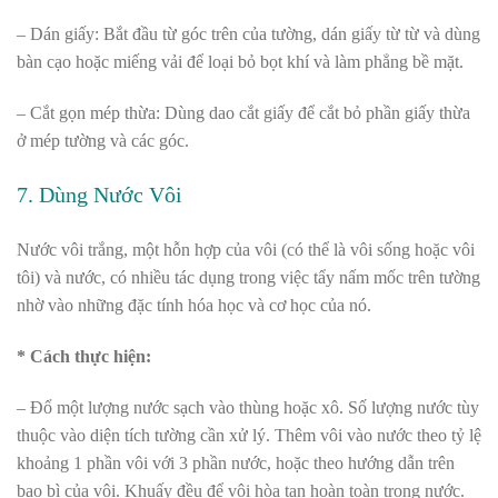
– Dán giấy: Bắt đầu từ góc trên của tường, dán giấy từ từ và dùng
bàn cạo hoặc miếng vải để loại bỏ bọt khí và làm phẳng bề mặt.
– Cắt gọn mép thừa: Dùng dao cắt giấy để cắt bỏ phần giấy thừa
ở mép tường và các góc.
7. Dùng Nước Vôi
Nước vôi trắng, một hỗn hợp của vôi (có thể là vôi sống hoặc vôi
tôi) và nước, có nhiều tác dụng trong việc tẩy nấm mốc trên tường
nhờ vào những đặc tính hóa học và cơ học của nó.
* Cách thực hiện:
– Đổ một lượng nước sạch vào thùng hoặc xô. Số lượng nước tùy
thuộc vào diện tích tường cần xử lý. Thêm vôi vào nước theo tỷ lệ
khoảng 1 phần vôi với 3 phần nước, hoặc theo hướng dẫn trên
bao bì của vôi. Khuấy đều để vôi hòa tan hoàn toàn trong nước.