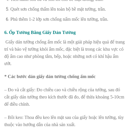
Quét sơn chống thấm lên toàn bộ bề mặt tường, trần.
Phủ thêm 1-2 lớp sơn chống nấm mốc lên tường, trần.
6. Ốp Tường Bằng Giấy Dán Tường
Giấy dán tường chống ẩm mốc là một giải pháp hiệu quả để trang
trí và bảo vệ tường khỏi ẩm mốc, đặc biệt là trong các khu vực có
độ ẩm cao như phòng tắm, bếp, hoặc những nơi có khí hậu ẩm
ướt.
* Các bước dán giấy dán tường chống ẩm mốc
– Đo và cắt giấy: Đo chiều cao và chiều rộng của tường, sau đó
cắt giấy dán tường theo kích thước đã đo, để thừa khoảng 5-10cm
để điều chỉnh.
– Bôi keo: Thoa đều keo lên mặt sau của giấy hoặc lên tường, tùy
thuộc vào hướng dẫn của nhà sản xuất.