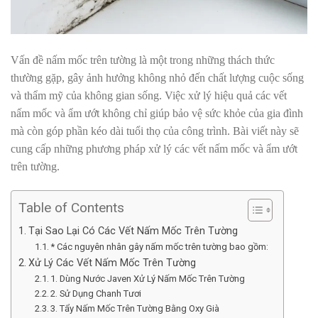
Vấn đề nấm mốc trên tường là một trong những thách thức
thường gặp, gây ảnh hưởng không nhỏ đến chất lượng cuộc sống
và thẩm mỹ của không gian sống. Việc xử lý hiệu quả các vết
nấm mốc và ẩm ướt không chỉ giúp bảo vệ sức khỏe của gia đình
mà còn góp phần kéo dài tuổi thọ của công trình. Bài viết này sẽ
cung cấp những phương pháp xử lý các vết nấm mốc và ẩm ướt
trên tường.
Table of Contents
Tại Sao Lại Có Các Vết Nấm Mốc Trên Tường
* Các nguyên nhân gây nấm mốc trên tường bao gồm:
Xử Lý Các Vết Nấm Mốc Trên Tường
1. Dùng Nước Javen Xử Lý Nấm Mốc Trên Tường
2. Sử Dụng Chanh Tươi
3. Tẩy Nấm Mốc Trên Tường Bằng Oxy Già