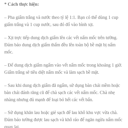
* Cách thực hiện:
– Pha giấm trắng và nước theo tỷ lệ 1:1. Bạn có thể dùng 1 cup
giấm trắng và 1 cup nước, sau đó đổ vào bình xịt.
– Xịt trực tiếp dung dịch giấm lên các vết nấm mốc trên tường.
Đảm bảo dung dịch giấm thấm đều lên toàn bộ bề mặt bị nấm
mốc.
– Để dung dịch giấm ngấm vào vết nấm mốc trong khoảng 1 giờ.
Giấm trắng sẽ tiêu diệt nấm mốc và làm sạch bề mặt.
– Sau khi dung dịch giấm đã ngấm, sử dụng bàn chải mềm hoặc
bàn chải đánh răng cũ để chà sạch các vết nấm mốc. Chà nhẹ
nhàng nhưng đủ mạnh để loại bỏ hết các vết bẩn.
– Sử dụng khăn lau hoặc giẻ sạch để lau khô khu vực vừa chà.
Đảm bảo tường được lau sạch và khô ráo để ngăn ngừa nấm mốc
quay lại.