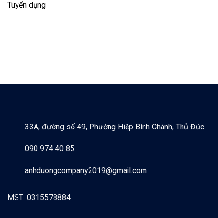
Tuyển dụng
33A, đường số 49, Phường Hiệp Bình Chánh, Thủ Đức.
090 974 40 85
anhduongcompany2019@gmail.com
MST: 0315578884