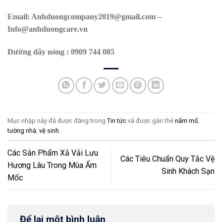
Email: Anhduongcompany2019@gmail.com –
Info@anhduongcare.vn
Đường dây nóng : 0909 744 085
Mục nhập này đã được đăng trong
Tin tức
và được gắn thẻ
nấm mố
,
tường nhà
,
vệ sinh
.
Các Sản Phẩm Xả Vải Lưu
Các Tiêu Chuẩn Quy Tắc Vệ
Hương Lâu Trong Mùa Ẩm
Sinh Khách Sạn
Mốc
Để lại một bình luận